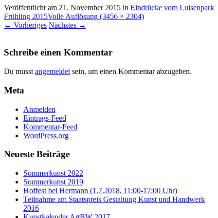
Veröffentlicht am
21. November 2015
in
Eindrücke vom Luisenpark
Frühling 2015
Volle Auflösung (3456 × 2304)
←
Vorheriges
Nächstes
→
Schreibe einen Kommentar
Du musst
angemeldet
sein, um einen Kommentar abzugeben.
Meta
Anmelden
Eintrags-Feed
Kommentar-Feed
WordPress.org
Neueste Beiträge
Sommerkunst 2022
Sommerkunst 2019
Hoffest bei Hermann (1.7.2018. 11:00-17:00 Uhr)
Teilnahme am Staatspreis Gestaltung Kunst und Handwerk
2016
Kunstkalender ArtBW 2017