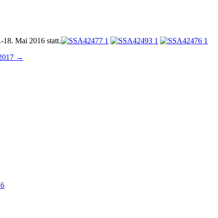
-18. Mai 2016 statt.
 2017
→
16