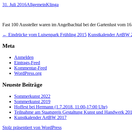
31. Juli 2016
Allgemein
Klinga
Fast 100 Aussteller waren im Angelbachtal bei der Gartenlust vom 16.
Beitrags-
←
Eindrücke vom Luisenpark Frühling 2015
Kunstkalender ArtBW
Navigation
Meta
Anmelden
Eintrags-Feed
Kommentar-Feed
WordPress.org
Neueste Beiträge
Sommerkunst 2022
Sommerkunst 2019
Hoffest bei Hermann (1.7.2018. 11:00-17:00 Uhr)
Teilnahme am Staatspreis Gestaltung Kunst und Handwerk 20
Kunstkalender ArtBW 2017
Stolz präsentiert von WordPress